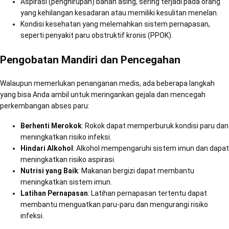
Aspirasi (penghirupan) bahan asing, sering terjadi pada orang
yang kehilangan kesadaran atau memiliki kesulitan menelan.
Kondisi kesehatan yang melemahkan sistem pernapasan,
seperti penyakit paru obstruktif kronis (PPOK).
Pengobatan Mandiri dan Pencegahan
Walaupun memerlukan penanganan medis, ada beberapa langkah
yang bisa Anda ambil untuk meringankan gejala dan mencegah
perkembangan abses paru:
Berhenti Merokok
: Rokok dapat memperburuk kondisi paru dan
meningkatkan risiko infeksi.
Hindari Alkohol
: Alkohol mempengaruhi sistem imun dan dapat
meningkatkan risiko aspirasi.
Nutrisi yang Baik
: Makanan bergizi dapat membantu
meningkatkan sistem imun.
Latihan Pernapasan
: Latihan pernapasan tertentu dapat
membantu menguatkan paru-paru dan mengurangi risiko
infeksi.