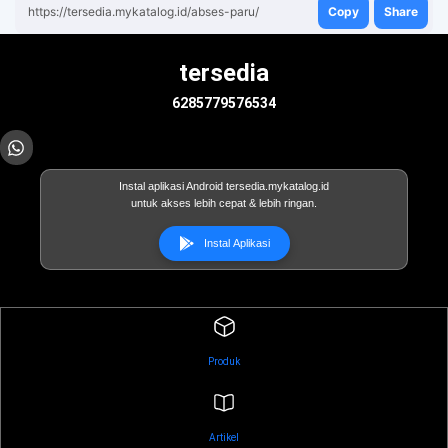
https://tersedia.mykatalog.id/abses-paru/
Copy
Share
tersedia
6285779576534
Instal aplikasi Android tersedia.mykatalog.id
untuk akses lebih cepat & lebih ringan.
Instal Aplikasi
Produk
Artikel