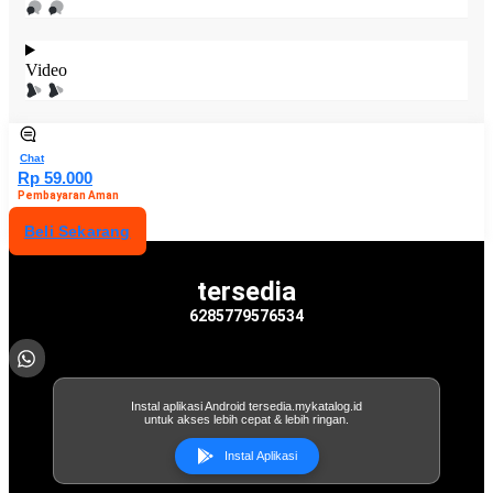
Video
Chat
Rp 59.000
Pembayaran Aman
Beli Sekarang
tersedia
6285779576534
Instal aplikasi Android tersedia.mykatalog.id
untuk akses lebih cepat & lebih ringan.
Instal Aplikasi