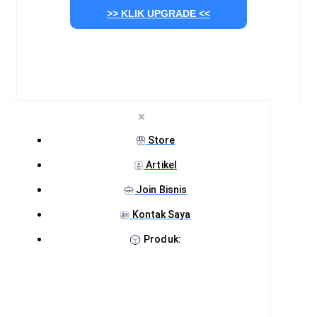
>> KLIK UPGRADE <<
Store
Artikel
Join Bisnis
Kontak Saya
Produk: