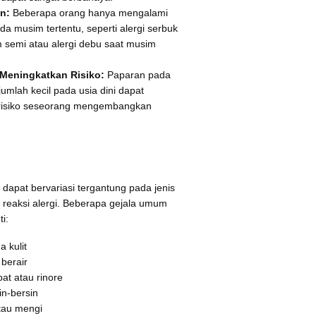
n:
Beberapa orang hanya mengalami
ada musim tertentu, seperti alergi serbuk
m semi atau alergi debu saat musim
Meningkatkan Risiko:
Paparan pada
umlah kecil pada usia dini dapat
risiko seseorang mengembangkan
i dapat bervariasi tergantung pada jenis
reaksi alergi. Beberapa gejala umum
ti:
a kulit
 berair
at atau rinore
in-bersin
tau mengi