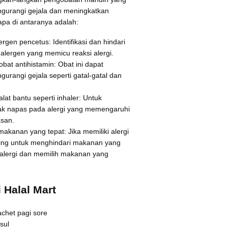
urangi gejala dan meningkatkan
apa di antaranya adalah:
rgen pencetus: Identifikasi dan hindari
alergen yang memicu reaksi alergi.
at antihistamin: Obat ini dapat
rangi gejala seperti gatal-gatal dan
at bantu seperti inhaler: Untuk
ak napas pada alergi yang memengaruhi
asan.
kanan yang tepat: Jika memiliki alergi
ing untuk menghindari makanan yang
alergi dan memilih makanan yang
Halal Mart
achet pagi sore
sul