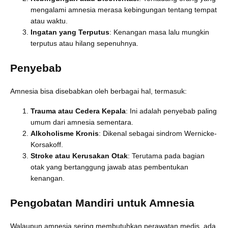
mengalami amnesia merasa kebingungan tentang tempat
atau waktu.
Ingatan yang Terputus
: Kenangan masa lalu mungkin
terputus atau hilang sepenuhnya.
Penyebab
Amnesia bisa disebabkan oleh berbagai hal, termasuk:
Trauma atau Cedera Kepala
: Ini adalah penyebab paling
umum dari amnesia sementara.
Alkoholisme Kronis
: Dikenal sebagai sindrom Wernicke-
Korsakoff.
Stroke atau Kerusakan Otak
: Terutama pada bagian
otak yang bertanggung jawab atas pembentukan
kenangan.
Pengobatan Mandiri untuk Amnesia
Walaupun amnesia sering membutuhkan perawatan medis, ada