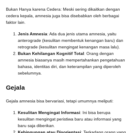
Bukan Hanya karena Cedera: Meski sering dikaitkan dengan
cedera kepala, amnesia juga bisa disebabkan oleh berbagai
faktor lain.
Jenis Amnesia
: Ada dua jenis utama amnesia, yaitu
anterograde (kesulitan membentuk kenangan baru) dan
retrograde (kesulitan mengingat kenangan masa lalu).
Bukan Kehilangan Kognitif Total
: Orang dengan
amnesia biasanya masih mempertahankan pengetahuan
bahasa, identitas diri, dan keterampilan yang diperoleh
sebelumnya.
Gejala
Gejala amnesia bisa bervariasi, tetapi umumnya meliputi:
Kesulitan Mengingat Informasi
: Ini bisa berupa
kesulitan mengingat peristiwa baru atau informasi yang
baru saja diberikan.
Kebingungan atau Disorientasi
: Terkadang orang yang