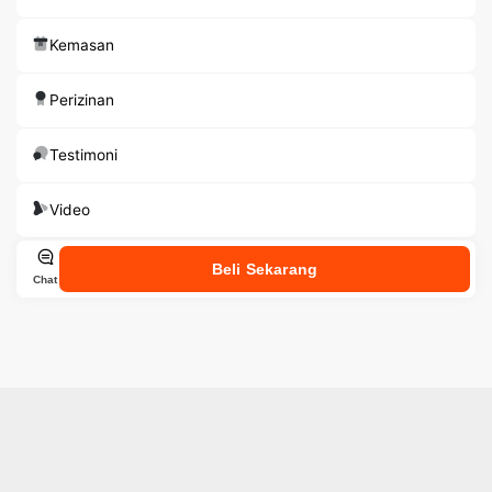
Kemasan
Perizinan
Testimoni
Video
Beli Sekarang
Chat