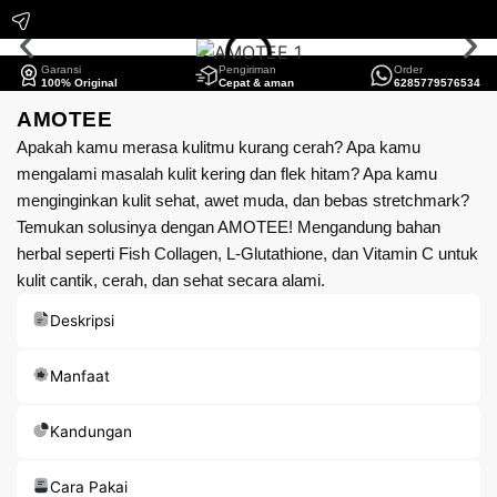
Garansi
Pengiriman
Order
100% Original
Cepat & aman
6285779576534
AMOTEE
Apakah kamu merasa kulitmu kurang cerah? Apa kamu
mengalami masalah kulit kering dan flek hitam? Apa kamu
menginginkan kulit sehat, awet muda, dan bebas stretchmark?
Temukan solusinya dengan AMOTEE! Mengandung bahan
herbal seperti Fish Collagen, L-Glutathione, dan Vitamin C untuk
kulit cantik, cerah, dan sehat secara alami.
Deskripsi
Manfaat
Kandungan
Cara Pakai