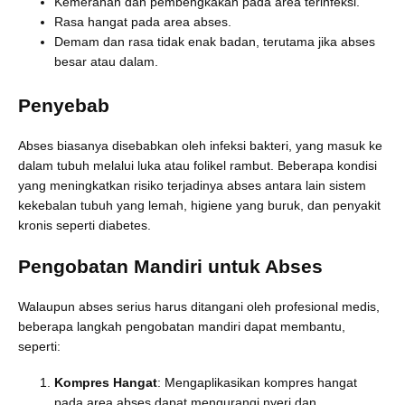
Kemerahan dan pembengkakan pada area terinfeksi.
Rasa hangat pada area abses.
Demam dan rasa tidak enak badan, terutama jika abses
besar atau dalam.
Penyebab
Abses biasanya disebabkan oleh infeksi bakteri, yang masuk ke
dalam tubuh melalui luka atau folikel rambut. Beberapa kondisi
yang meningkatkan risiko terjadinya abses antara lain sistem
kekebalan tubuh yang lemah, higiene yang buruk, dan penyakit
kronis seperti diabetes.
Pengobatan Mandiri untuk Abses
Walaupun abses serius harus ditangani oleh profesional medis,
beberapa langkah pengobatan mandiri dapat membantu,
seperti:
Kompres Hangat
: Mengaplikasikan kompres hangat
pada area abses dapat mengurangi nyeri dan