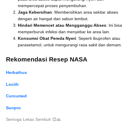
mempercepat proses penyembuhan.
Jaga Kebersihan
: Membersihkan area sekitar abses
dengan air hangat dan sabun lembut.
Hindari Memencet atau Mengganggu Abses
: Ini bisa
memperburuk infeksi dan menyebar ke area lain.
Konsumsi Obat Pereda Nyeri
: Seperti ibuprofen atau
parasetamol, untuk mengurangi rasa sakit dan demam.
Rekomendasi Resep NASA
Herbathus
Lecith
Curcumed
Sunpro
Semoga Lekas Sembuh
😊
🙏