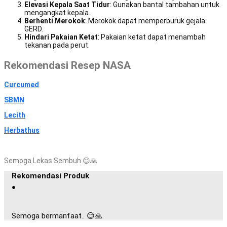
Elevasi Kepala Saat Tidur
: Gunakan bantal tambahan untuk
mengangkat kepala.
Berhenti Merokok
: Merokok dapat memperburuk gejala
GERD.
Hindari Pakaian Ketat
: Pakaian ketat dapat menambah
tekanan pada perut.
Rekomendasi Resep NASA
Curcumed
SBMN
Lecith
Herbathus
Semoga Lekas Sembuh
😊
🙏
Rekomendasi Produk
●
Semoga bermanfaat.. 😊🙏