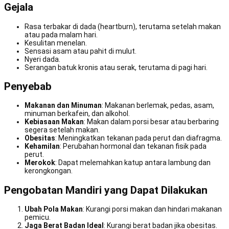
Gejala
Rasa terbakar di dada (heartburn), terutama setelah makan
atau pada malam hari.
Kesulitan menelan.
Sensasi asam atau pahit di mulut.
Nyeri dada.
Serangan batuk kronis atau serak, terutama di pagi hari.
Penyebab
Makanan dan Minuman
: Makanan berlemak, pedas, asam,
minuman berkafein, dan alkohol.
Kebiasaan Makan
: Makan dalam porsi besar atau berbaring
segera setelah makan.
Obesitas
: Meningkatkan tekanan pada perut dan diafragma.
Kehamilan
: Perubahan hormonal dan tekanan fisik pada
perut.
Merokok
: Dapat melemahkan katup antara lambung dan
kerongkongan.
Pengobatan Mandiri yang Dapat Dilakukan
Ubah Pola Makan
: Kurangi porsi makan dan hindari makanan
pemicu.
Jaga Berat Badan Ideal
: Kurangi berat badan jika obesitas.