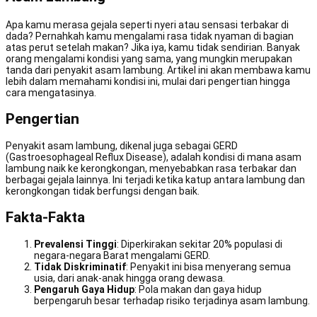
Apa kamu merasa gejala seperti nyeri atau sensasi terbakar di
dada? Pernahkah kamu mengalami rasa tidak nyaman di bagian
atas perut setelah makan? Jika iya, kamu tidak sendirian. Banyak
orang mengalami kondisi yang sama, yang mungkin merupakan
tanda dari penyakit asam lambung. Artikel ini akan membawa kamu
lebih dalam memahami kondisi ini, mulai dari pengertian hingga
cara mengatasinya.
Pengertian
Penyakit asam lambung, dikenal juga sebagai GERD
(Gastroesophageal Reflux Disease), adalah kondisi di mana asam
lambung naik ke kerongkongan, menyebabkan rasa terbakar dan
berbagai gejala lainnya. Ini terjadi ketika katup antara lambung dan
kerongkongan tidak berfungsi dengan baik.
Fakta-Fakta
Prevalensi Tinggi
: Diperkirakan sekitar 20% populasi di
negara-negara Barat mengalami GERD.
Tidak Diskriminatif
: Penyakit ini bisa menyerang semua
usia, dari anak-anak hingga orang dewasa.
Pengaruh Gaya Hidup
: Pola makan dan gaya hidup
berpengaruh besar terhadap risiko terjadinya asam lambung.