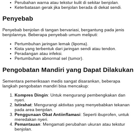
Perubahan warna atau tekstur kulit di sekitar benjolan.
Keterbatasan gerak jika benjolan berada di dekat sendi.
Penyebab
Penyebab benjolan di tangan bervariasi, bergantung pada jenis
benjolannya. Beberapa penyebab umum meliputi:
Pertumbuhan jaringan lemak (lipoma).
Kista yang terbentuk dari jaringan sendi atau tendon.
Peradangan atau infeksi.
Pertumbuhan abnormal sel (tumor).
Pengobatan Mandiri yang Dapat Dilakukan
Sementara pemeriksaan medis sangat disarankan, beberapa
langkah pengobatan mandiri bisa mencakup:
Kompres Dingin
: Untuk mengurangi pembengkakan dan
nyeri.
Istirahat
: Mengurangi aktivitas yang menyebabkan tekanan
pada area benjolan.
Penggunaan Obat Antiinflamasi
: Seperti ibuprofen, untuk
meredakan nyeri.
Pemantauan
: Mengamati perubahan ukuran atau tekstur
benjolan.