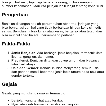
bisa jadi hal kecil, tapi bagi beberapa orang, ini bisa menjadi
sumber kecemasan. Mari kita pelajari lebih lanjut tentang kondisi ini.
Pengertian
Benjolan di tangan adalah pertumbuhan abnormal jaringan yang
bisa bervariasi dari hal yang tidak berbahaya hingga kondisi medis
serius. Benjolan ini bisa lunak atau keras, bergerak atau tetap, dan
bisa muncul tiba-tiba atau berkembang perlahan.
Fakta-Fakta
Jenis Benjolan
: Ada berbagai jenis benjolan, termasuk kista,
lipoma, ganglion, dan tumor.
Prevalensi
: Benjolan di tangan cukup umum dan biasanya
tidak berbahaya.
Usia dan Gender
: Kondisi ini bisa menyerang semua usia
dan gender, meski beberapa jenis lebih umum pada usia atau
gender tertentu.
Gejala
Gejala yang mungkin dirasakan termasuk:
Benjolan yang terlihat atau teraba.
Nyeri atau ketidaknyamanan di area benjolan.