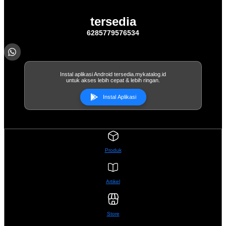
tersedia
6285779576534
Instal aplikasi Android tersedia.mykatalog.id
untuk akses lebih cepat & lebih ringan.
Instal Aplikasi
Produk
Artikel
Store