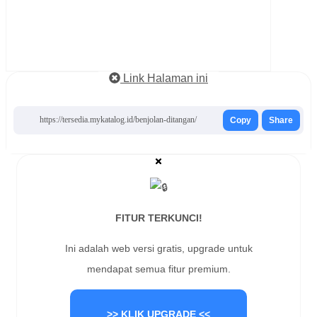
Link Halaman ini
https://tersedia.mykatalog.id/benjolan-ditangan/
Copy
Share
FITUR TERKUNCI!
Ini adalah web versi gratis, upgrade untuk
mendapat semua fitur premium.
>> KLIK UPGRADE <<