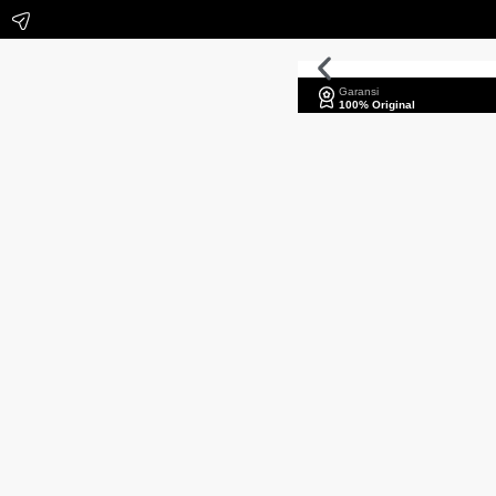
Garansi
100% Original