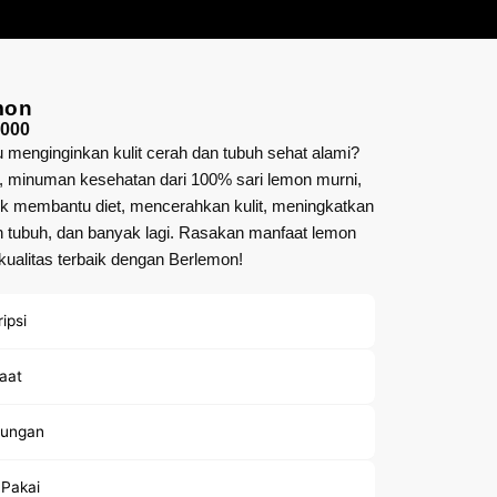
mon
,000
menginginkan kulit cerah dan tubuh sehat alami?
, minuman kesehatan dari 100% sari lemon murni,
uk membantu diet, mencerahkan kulit, meningkatkan
 tubuh, dan banyak lagi. Rasakan manfaat lemon
kualitas terbaik dengan Berlemon!
ipsi
aat
ungan
 Pakai