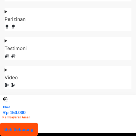
Perizinan
Testimoni
Video
Chat
Rp 150.000
Pembayaran Aman
Beli Sekarang