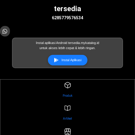
tersedia
6285779576534
Instal aplikasi Android tersedia.mykatalog.id
untuk akses lebih cepat & lebih ringan.
Instal Aplikasi
Produk
Artikel