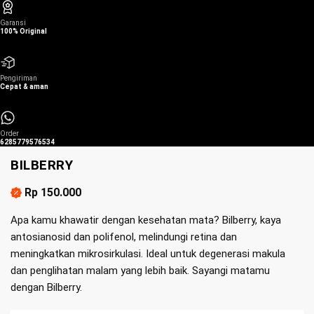
Garansi
100% Original
Pengiriman
Cepat & aman
Order
6285779576534
BILBERRY
Rp 150.000
Apa kamu khawatir dengan kesehatan mata? Bilberry, kaya
antosianosid dan polifenol, melindungi retina dan
meningkatkan mikrosirkulasi. Ideal untuk degenerasi makula
dan penglihatan malam yang lebih baik. Sayangi matamu
dengan Bilberry.