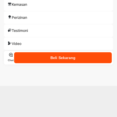
Kemasan
Perizinan
Testimoni
Video
Beli Sekarang
Chat