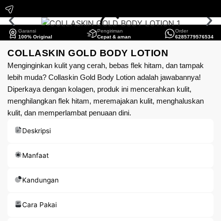
Garansi
Pengiriman
Order
100% Original
Cepat & aman
6285779576534
COLLASKIN GOLD BODY LOTION
Menginginkan kulit yang cerah, bebas flek hitam, dan tampak
lebih muda? Collaskin Gold Body Lotion adalah jawabannya!
Diperkaya dengan kolagen, produk ini mencerahkan kulit,
menghilangkan flek hitam, meremajakan kulit, menghaluskan
kulit, dan memperlambat penuaan dini.
Deskripsi
Manfaat
Kandungan
Cara Pakai