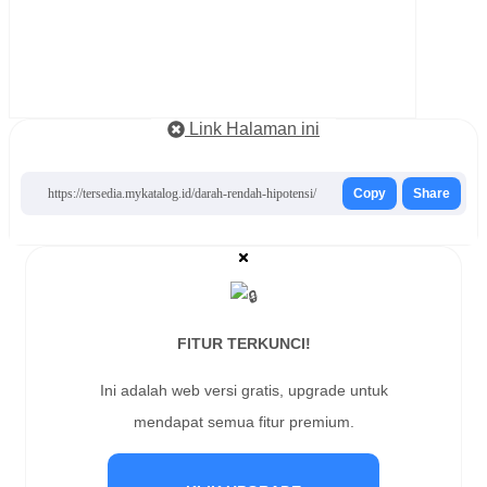
Link Halaman ini
https://tersedia.mykatalog.id/darah-rendah-hipotensi/
Copy
Share
FITUR TERKUNCI!
Ini adalah web versi gratis, upgrade untuk
mendapat semua fitur premium.