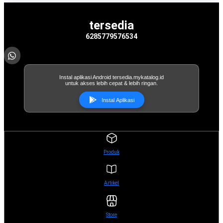
tersedia
6285779576534
Instal aplikasi Android tersedia.mykatalog.id
untuk akses lebih cepat & lebih ringan.
Instal Aplikasi
Produk
Artikel
Store