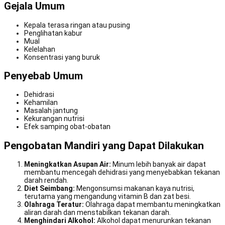
Gejala Umum
Kepala terasa ringan atau pusing
Penglihatan kabur
Mual
Kelelahan
Konsentrasi yang buruk
Penyebab Umum
Dehidrasi
Kehamilan
Masalah jantung
Kekurangan nutrisi
Efek samping obat-obatan
Pengobatan Mandiri yang Dapat Dilakukan
Meningkatkan Asupan Air:
Minum lebih banyak air dapat
membantu mencegah dehidrasi yang menyebabkan tekanan
darah rendah.
Diet Seimbang:
Mengonsumsi makanan kaya nutrisi,
terutama yang mengandung vitamin B dan zat besi.
Olahraga Teratur:
Olahraga dapat membantu meningkatkan
aliran darah dan menstabilkan tekanan darah.
Menghindari Alkohol:
Alkohol dapat menurunkan tekanan