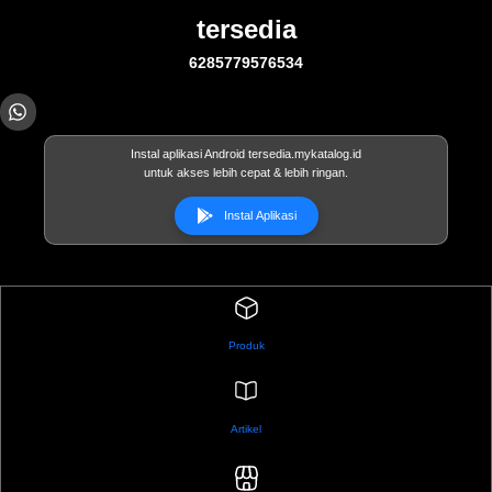
tersedia
6285779576534
Instal aplikasi Android tersedia.mykatalog.id
untuk akses lebih cepat & lebih ringan.
Instal Aplikasi
Produk
Artikel