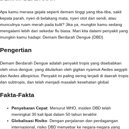
Apa kamu merasa gejala seperti demam tinggi yang tiba-tiba, sakit
kepala parah, nyeri di belakang mata, nyeri otot dan sendi, atau
munculnya ruam merah pada kulit? Jika ya, mungkin kamu sedang
mengalami lebih dari sekedar flu biasa. Mari kita dalami penyakit yang
mungkin kamu hadapi: Demam Berdarah Dengue (DBD).
Pengertian
Demam Berdarah Dengue adalah penyakit tropis yang disebabkan
oleh virus dengue, yang ditularkan oleh gigitan nyamuk Aedes aegypti
dan Aedes albopictus. Penyakit ini paling sering terjadi di daerah tropis
dan subtropis, dan telah menjadi masalah kesehatan global.
Fakta-Fakta
Penyebaran Cepat
: Menurut WHO, insiden DBD telah
meningkat 30 kali lipat dalam 50 tahun terakhir.
Globalisasi Risiko
: Dengan perjalanan dan perdagangan
internasional, risiko DBD menyebar ke negara-negara yang