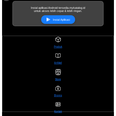
Instal aplikasi Android tersedia.mykatalog.id
untuk akses lebih cepat & lebih ringan.
Instal Aplikasi
Produk
Artikel
Store
Bisnis
Kontak