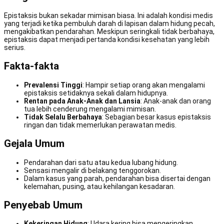
Epistaksis bukan sekadar mimisan biasa. Ini adalah kondisi medis
yang terjadi ketika pembuluh darah di lapisan dalam hidung pecah,
mengakibatkan pendarahan. Meskipun seringkali tidak berbahaya,
epistaksis dapat menjadi pertanda kondisi kesehatan yang lebih
serius.
Fakta-fakta
Prevalensi Tinggi
: Hampir setiap orang akan mengalami
epistaksis setidaknya sekali dalam hidupnya.
Rentan pada Anak-Anak dan Lansia
: Anak-anak dan orang
tua lebih cenderung mengalami mimisan.
Tidak Selalu Berbahaya
: Sebagian besar kasus epistaksis
ringan dan tidak memerlukan perawatan medis.
Gejala Umum
Pendarahan dari satu atau kedua lubang hidung.
Sensasi mengalir di belakang tenggorokan.
Dalam kasus yang parah, pendarahan bisa disertai dengan
kelemahan, pusing, atau kehilangan kesadaran.
Penyebab Umum
Kekeringan Hidung
: Udara kering bisa mengeringkan