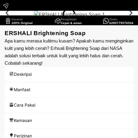
Garansi
Pengiriman
Order
100% Original
Cepat & aman
6285779576534
ERSHALI Brightening Soap
Apa kamu merasa kulitmu kusam? Apakah kamu menginginkan
kulit yang lebih cerah? Erhsali Brightening Soap dari NASA
adalah solusi terbaik untuk kulit yang lebih halus dan cerah.
Cobalah sekarang!
Deskripsi
Manfaat
Cara Pakai
Kemasan
Perizinan