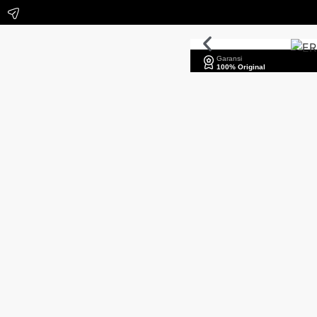
Garansi
100% Original