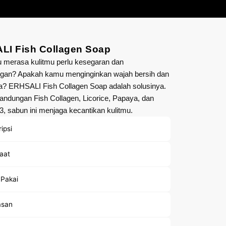
LI Fish Collagen Soap
 merasa kulitmu perlu kesegaran dan
gan? Apakah kamu menginginkan wajah bersih dan
a? ERHSALI Fish Collagen Soap adalah solusinya.
ndungan Fish Collagen, Licorice, Papaya, dan
3, sabun ini menjaga kecantikan kulitmu.
ipsi
aat
 Pakai
san