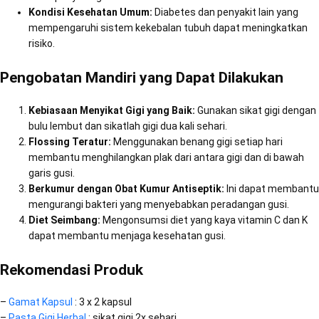
Kondisi Kesehatan Umum:
Diabetes dan penyakit lain yang
mempengaruhi sistem kekebalan tubuh dapat meningkatkan
risiko.
Pengobatan Mandiri yang Dapat Dilakukan
Kebiasaan Menyikat Gigi yang Baik:
Gunakan sikat gigi dengan
bulu lembut dan sikatlah gigi dua kali sehari.
Flossing Teratur:
Menggunakan benang gigi setiap hari
membantu menghilangkan plak dari antara gigi dan di bawah
garis gusi.
Berkumur dengan Obat Kumur Antiseptik:
Ini dapat membantu
mengurangi bakteri yang menyebabkan peradangan gusi.
Diet Seimbang:
Mengonsumsi diet yang kaya vitamin C dan K
dapat membantu menjaga kesehatan gusi.
Rekomendasi Produk
–
Gamat Kapsul
: 3 x 2 kapsul
–
Pasta Gigi Herbal
: sikat gigi 2x sehari