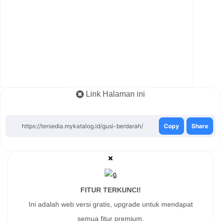
Link Halaman ini
https://tersedia.mykatalog.id/gusi-berdarah/
Copy
Share
FITUR TERKUNCI!
Ini adalah web versi gratis, upgrade untuk mendapat
semua fitur premium.