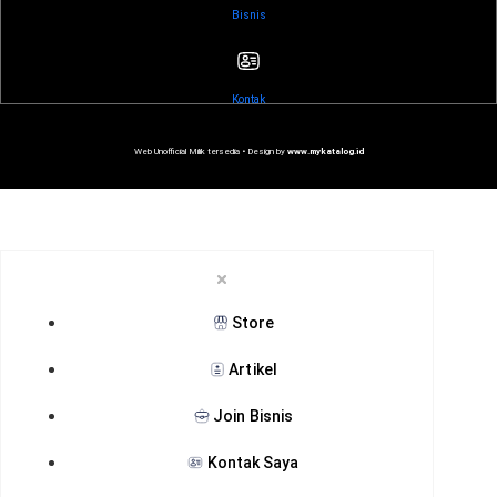
Bisnis
Kontak
Web Unofficial Milik tersedia •
Design by
www.mykatalog.id
Store
Artikel
Join Bisnis
Kontak Saya