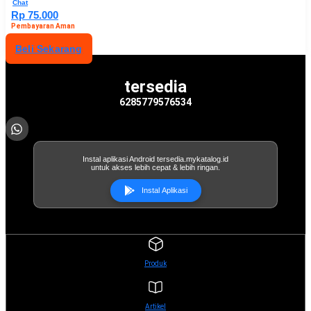
Chat
Rp 75.000
Pembayaran Aman
Beli Sekarang
tersedia
6285779576534
Instal aplikasi Android tersedia.mykatalog.id
untuk akses lebih cepat & lebih ringan.
Instal Aplikasi
Produk
Artikel