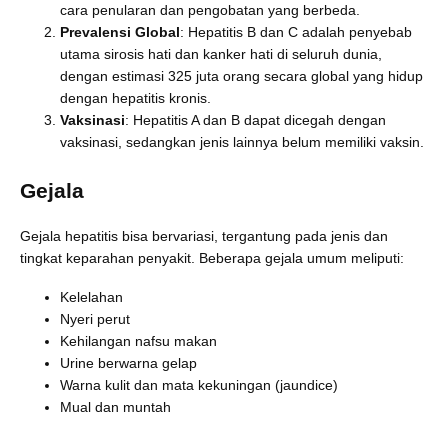
cara penularan dan pengobatan yang berbeda.
Prevalensi Global
: Hepatitis B dan C adalah penyebab
utama sirosis hati dan kanker hati di seluruh dunia,
dengan estimasi 325 juta orang secara global yang hidup
dengan hepatitis kronis.
Vaksinasi
: Hepatitis A dan B dapat dicegah dengan
vaksinasi, sedangkan jenis lainnya belum memiliki vaksin.
Gejala
Gejala hepatitis bisa bervariasi, tergantung pada jenis dan
tingkat keparahan penyakit. Beberapa gejala umum meliputi:
Kelelahan
Nyeri perut
Kehilangan nafsu makan
Urine berwarna gelap
Warna kulit dan mata kekuningan (jaundice)
Mual dan muntah