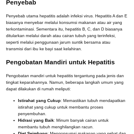
Penyebab
Penyebab utama hepatitis adalah infeksi virus. Hepatitis A dan E
biasanya menyebar melalui konsumsi makanan atau air yang
terkontaminasi. Sementara itu, hepatitis B, C, dan D biasanya
ditularkan melalui darah atau cairan tubuh yang terinfeksi,
seperti melalui penggunaan jarum suntik bersama atau
transmisi dari ibu ke bayi saat kelahiran.
Pengobatan Mandiri untuk Hepatitis
Pengobatan mandiri untuk hepatitis tergantung pada jenis dan
tingkat keparahannya. Namun, beberapa langkah umum yang
dapat dilakukan di rumah meliputi:
Istirahat yang Cukup
: Memastikan tubuh mendapatkan
istirahat yang cukup untuk membantu proses
penyembuhan.
Hidrasi yang Baik
: Minum banyak cairan untuk
membantu tubuh menghilangkan racun.
Diet Seimbang
: Mengonsumsi makanan yang sehat dan