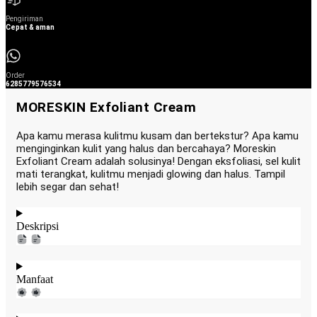
Pengiriman
Cepat & aman
Order
6285779576534
MORESKIN Exfoliant Cream
Apa kamu merasa kulitmu kusam dan bertekstur? Apa kamu
menginginkan kulit yang halus dan bercahaya? Moreskin
Exfoliant Cream adalah solusinya! Dengan eksfoliasi, sel kulit
mati terangkat, kulitmu menjadi glowing dan halus. Tampil
lebih segar dan sehat!
Deskripsi
Manfaat