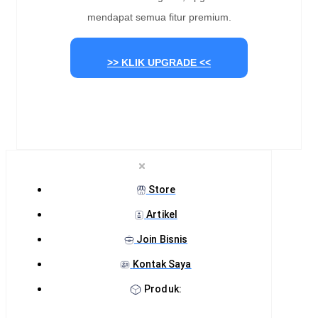
mendapat semua fitur premium.
>> KLIK UPGRADE <<
Store
Artikel
Join Bisnis
Kontak Saya
Produk: