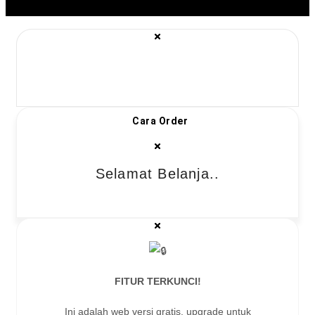
Cara Order
Selamat Belanja..
FITUR TERKUNCI!
Ini adalah web versi gratis, upgrade untuk