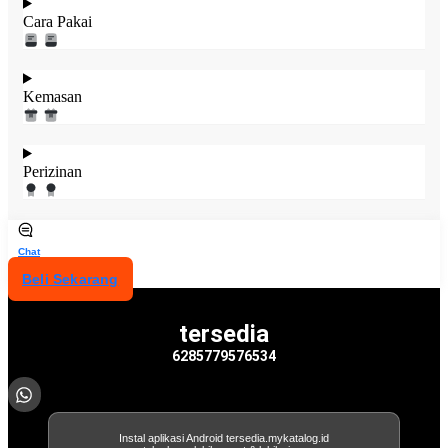
Cara Pakai
Kemasan
Perizinan
Chat
Beli Sekarang
tersedia
6285779576534
Instal aplikasi Android tersedia.mykatalog.id