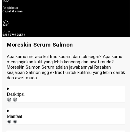
Pengiriman
Cepat & aman
Order
6285779576534
Moreskin Serum Salmon
Apa kamu merasa kulitmu kusam dan tak segar? Apa kamu
menginginkan kulit yang lebih kencang dan awet muda?
Moreskin Salmon Serum adalah jawabannya! Rasakan
keajaiban Salmon egg extract untuk kulitmu yang lebih cantik
dan awet muda.
Deskripsi
Manfaat