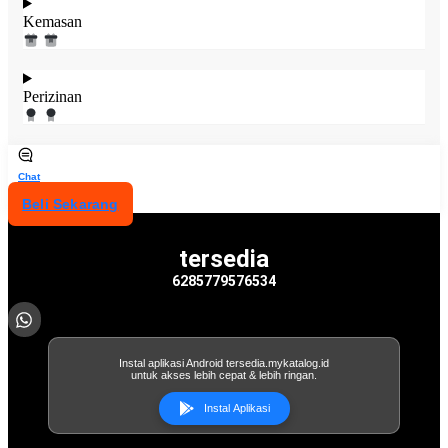
Kemasan
Perizinan
Chat
Beli Sekarang
tersedia
6285779576534
Instal aplikasi Android tersedia.mykatalog.id
untuk akses lebih cepat & lebih ringan.
Instal Aplikasi