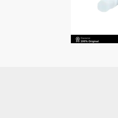
Garansi
100% Original