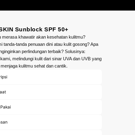
KIN Sunblock SPF 50+
 merasa khawatir akan kesehatan kulitmu?
 tanda-tanda penuaan dini atau kulit gosong? Apa
inginkan perlindungan terbaik? Solusinya:
kami, melindungi kulit dari sinar UVA dan UVB yang
menjaga kulitmu sehat dan cantik.
ipsi
aat
 Pakai
san