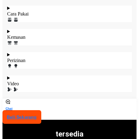
Cara Pakai
Kemasan
Perizinan
Video
Chat
Beli Sekarang
tersedia