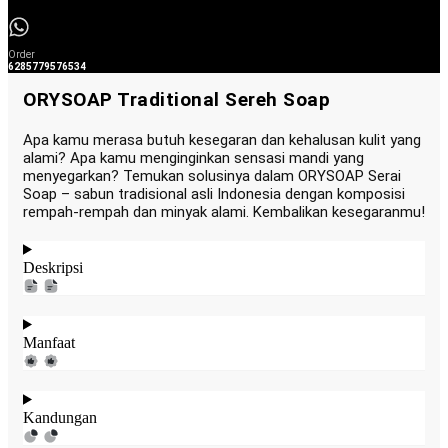
Order
6285779576534
ORYSOAP Traditional Sereh Soap
Apa kamu merasa butuh kesegaran dan kehalusan kulit yang
alami? Apa kamu menginginkan sensasi mandi yang
menyegarkan? Temukan solusinya dalam ORYSOAP Serai
Soap – sabun tradisional asli Indonesia dengan komposisi
rempah-rempah dan minyak alami. Kembalikan kesegaranmu!
Deskripsi
Manfaat
Kandungan