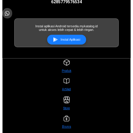
6285779576534
Instal aplikasi Android tersedia.mykatalog.id
untuk akses lebih cepat & lebih ringan.
Instal Aplikasi
Produk
Artikel
Store
Bisnis