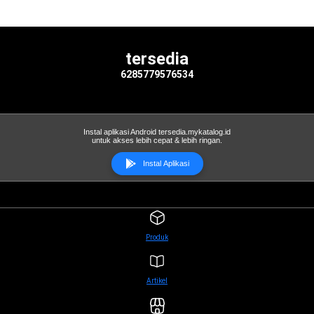
tersedia
6285779576534
Instal aplikasi Android tersedia.mykatalog.id
untuk akses lebih cepat & lebih ringan.
Instal Aplikasi
Produk
Artikel