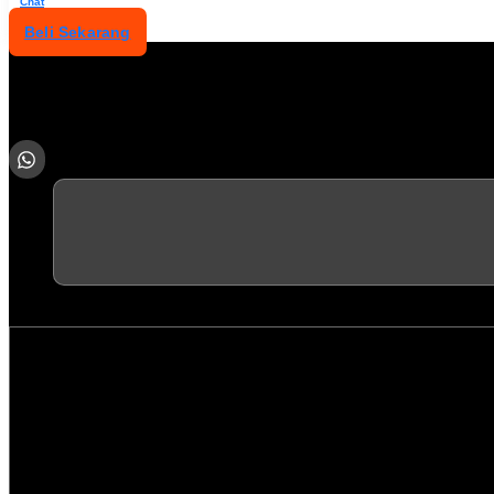
Chat
Beli Sekarang