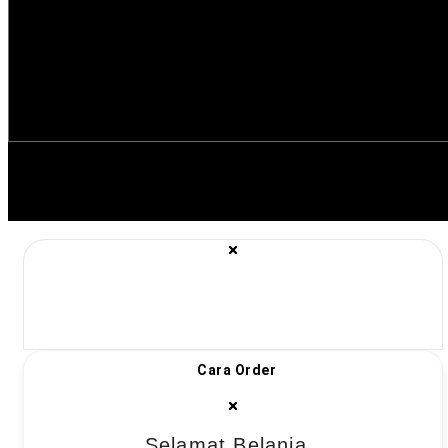
Cara Order
Selamat Belanja..