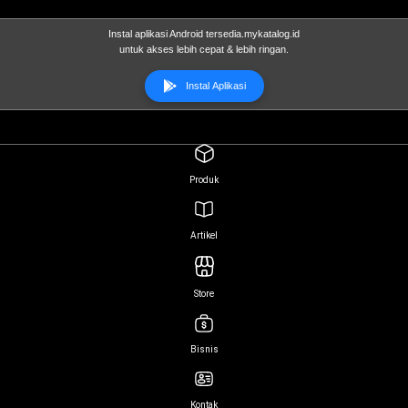
Instal aplikasi Android tersedia.mykatalog.id
untuk akses lebih cepat & lebih ringan.
Instal Aplikasi
Produk
Artikel
Store
Bisnis
Kontak