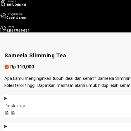
Garansi
100% Original
Pengiriman
Cepat & aman
Order
6285779576534
Sameela Slimming Tea
Rp 110,000
Apa kamu menginginkan tubuh ideal dan sehat? Sameela Slimming
kolesterol tinggi. Dapatkan manfaat alami untuk hidup lebih sehat
Deskripsi