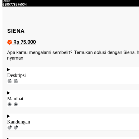
Order
6285779576534
SIENA
Rp 75.000
Apa kamu mengalami sembelit? Temukan solusi dengan Siena, her
nyaman
Deskripsi
Manfaat
Kandungan