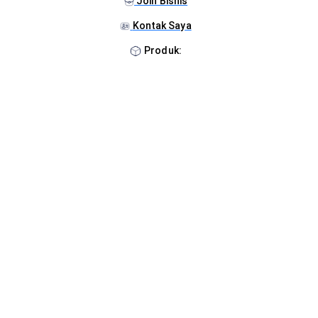
Join Bisnis
Kontak Saya
Produk: