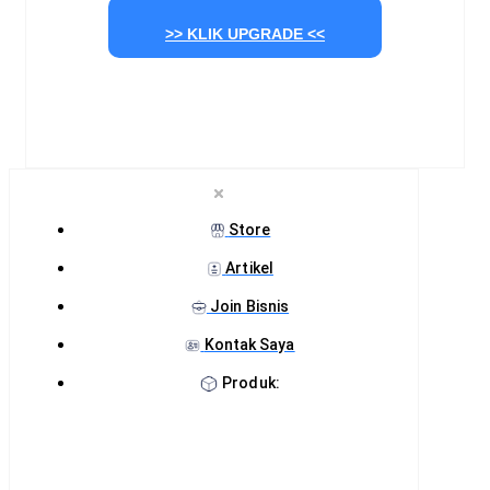
>> KLIK UPGRADE <<
Store
Artikel
Join Bisnis
Kontak Saya
Produk: