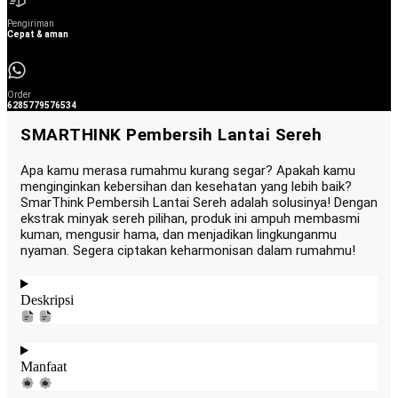
Pengiriman
Cepat & aman
Order
6285779576534
SMARTHINK Pembersih Lantai Sereh
Apa kamu merasa rumahmu kurang segar? Apakah kamu
menginginkan kebersihan dan kesehatan yang lebih baik?
SmarThink Pembersih Lantai Sereh adalah solusinya! Dengan
ekstrak minyak sereh pilihan, produk ini ampuh membasmi
kuman, mengusir hama, dan menjadikan lingkunganmu
nyaman. Segera ciptakan keharmonisan dalam rumahmu!
Deskripsi
Manfaat