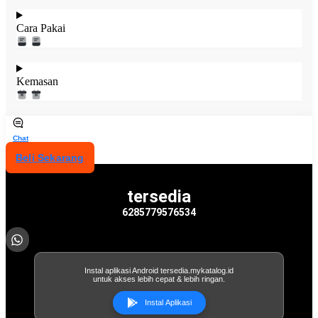
Cara Pakai
Kemasan
Chat
Beli Sekarang
tersedia
6285779576534
Instal aplikasi Android tersedia.mykatalog.id
untuk akses lebih cepat & lebih ringan.
Instal Aplikasi