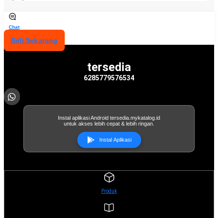
Chat
Beli Sekarang
tersedia
6285779576534
Instal aplikasi Android tersedia.mykatalog.id
untuk akses lebih cepat & lebih ringan.
Instal Aplikasi
Produk