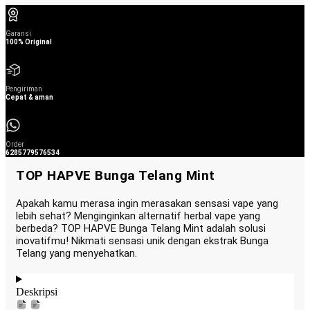
Garansi
100% Original
Pengiriman
Cepat & aman
Order
6285779576534
TOP HAPVE Bunga Telang Mint
Apakah kamu merasa ingin merasakan sensasi vape yang
lebih sehat? Menginginkan alternatif herbal vape yang
berbeda? TOP HAPVE Bunga Telang Mint adalah solusi
inovatifmu! Nikmati sensasi unik dengan ekstrak Bunga
Telang yang menyehatkan.
Deskripsi