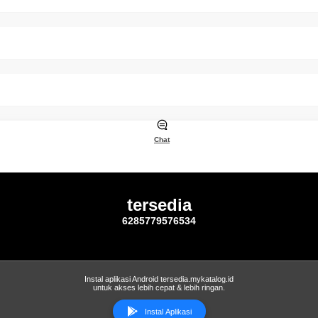
Chat
tersedia
6285779576534
Instal aplikasi Android tersedia.mykatalog.id
untuk akses lebih cepat & lebih ringan.
Instal Aplikasi