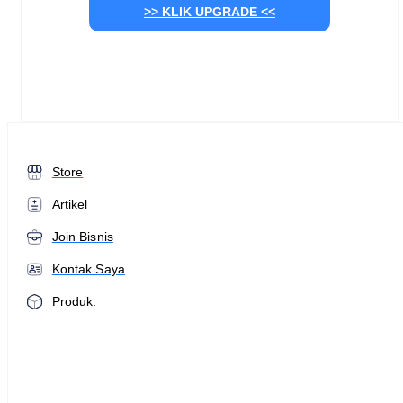
>> KLIK UPGRADE <<
Store
Artikel
Join Bisnis
Kontak Saya
Produk: