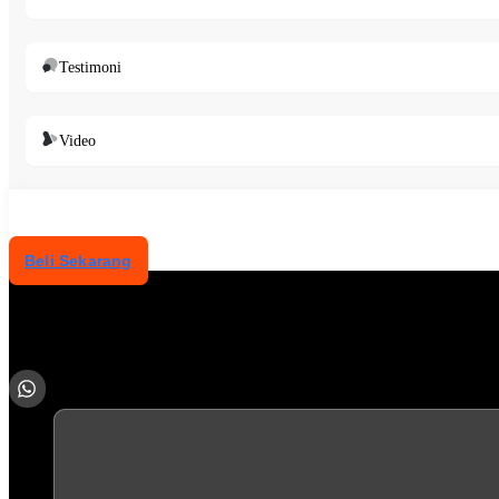
Testimoni
Video
Beli Sekarang