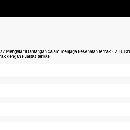
? Mengalami tantangan dalam menjaga kesehatan ternak? VITERNA V
k dengan kualitas terbaik.