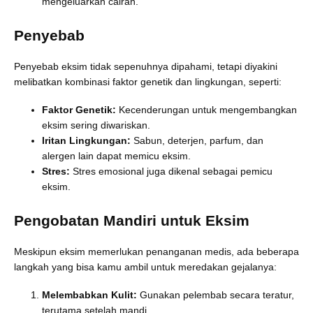
mengeluarkan cairan.
Penyebab
Penyebab eksim tidak sepenuhnya dipahami, tetapi diyakini
melibatkan kombinasi faktor genetik dan lingkungan, seperti:
Faktor Genetik:
Kecenderungan untuk mengembangkan
eksim sering diwariskan.
Iritan Lingkungan:
Sabun, deterjen, parfum, dan
alergen lain dapat memicu eksim.
Stres:
Stres emosional juga dikenal sebagai pemicu
eksim.
Pengobatan Mandiri untuk Eksim
Meskipun eksim memerlukan penanganan medis, ada beberapa
langkah yang bisa kamu ambil untuk meredakan gejalanya:
Melembabkan Kulit:
Gunakan pelembab secara teratur,
terutama setelah mandi.