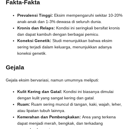
Fakta-Fakta
Prevalensi Tinggi:
Eksim mempengaruhi sekitar 10-20%
anak-anak dan 1-3% dewasa di seluruh dunia.
Kronis dan Relaps:
Kondisi ini seringkali bersifat kronis
dan dapat kambuh dengan berbagai pemicu.
Koneksi Genetik:
Studi menunjukkan bahwa eksim
sering terjadi dalam keluarga, menunjukkan adanya
koneksi genetik.
Gejala
Gejala eksim bervariasi, namun umumnya meliputi:
Kulit Kering dan Gatal:
Kondisi ini biasanya dimulai
dengan kulit yang sangat kering dan gatal.
Ruam:
Ruam sering muncul di tangan, kaki, wajah, leher,
atau lipatan tubuh lainnya.
Kemerahan dan Pembengkakan:
Area yang terkena
dapat menjadi merah, bengkak, dan terkadang