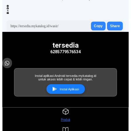
https://tersedia.mykatalog.id/wasir/
Copy
Share
tersedia
6285779576534
Instal aplikasi Android tersedia.mykatalog.id
untuk akses lebih cepat & lebih ringan.
Instal Aplikasi
Produk