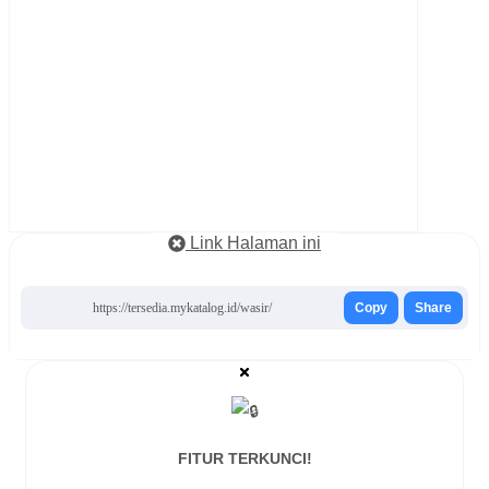
Link Halaman ini
https://tersedia.mykatalog.id/wasir/
Copy
Share
FITUR TERKUNCI!